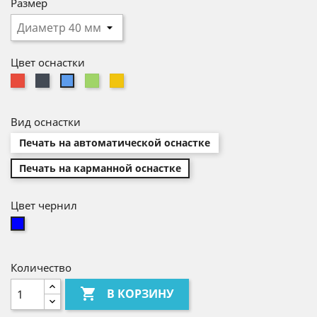
Размер
Цвет оснастки
Красный
Чёрный
Зелёный
Жёлтый
Cиний
Вид оснастки
Печать на автоматической оснастке
Печать на карманной оснастке
Цвет чернил
синий
Количество

В КОРЗИНУ