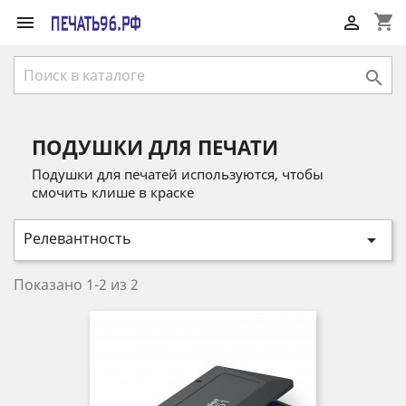
shopping_cart



ПОДУШКИ ДЛЯ ПЕЧАТИ
Подушки для печатей используются, чтобы
смочить клише в краске
Релевантность

Показано 1-2 из 2