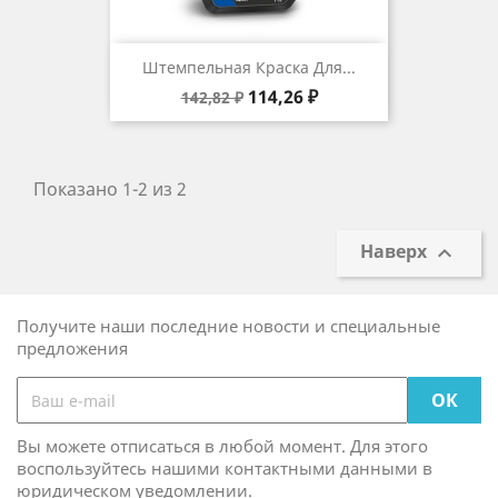
Штемпельная Краска Для...
Базовая
Цена
114,26 ₽
142,82 ₽
цена
Показано 1-2 из 2
Наверх

Получите наши последние новости и специальные
предложения
Вы можете отписаться в любой момент. Для этого
воспользуйтесь нашими контактными данными в
юридическом уведомлении.