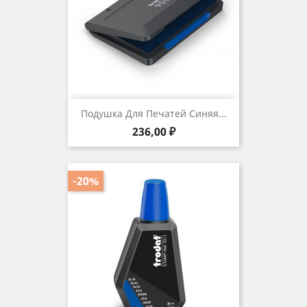
Подушка Для Печатей Синяя...
Цена
236,00 ₽
-20%