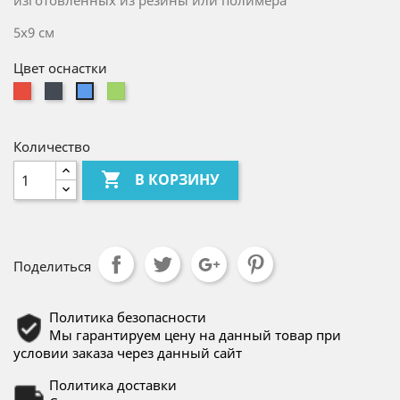
изготовленных из резины или полимера
5х9 см
Цвет оснастки
Красный
Чёрный
Зелёный
Cиний
Количество

В КОРЗИНУ
Поделиться
Политика безопасности
Мы гарантируем цену на данный товар при
условии заказа через данный сайт
Политика доставки