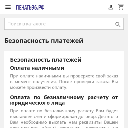
shopping_cart



Безопасность платежей
Безопасность платежей
Оплата наличными
При оплате наличными вы проверяете свой заказ
в момент получения. После проверки заказа Вы
можете произвести оплату.
Оплата по безналичному расчету от
юридического лица
При оплате по безналичному расчету Вам будет
выставлен счет и сформирован договор. Для этого
Вам необходимо выслать нам реквизиты Вашей
организации и(или) заполнить реквизиты на