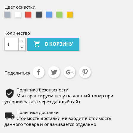
Цвет оснастки
Серый
Белый
Красный
Cиний
Зелёный
Жёлтый
Чёрный
Количество

В КОРЗИНУ
Поделиться
Политика безопасности
Мы гарантируем цену на данный товар при
условии заказа через данный сайт
Политика доставки
Стоимость доставки не входит в стоимость
данного товара и оплачивается отдельно